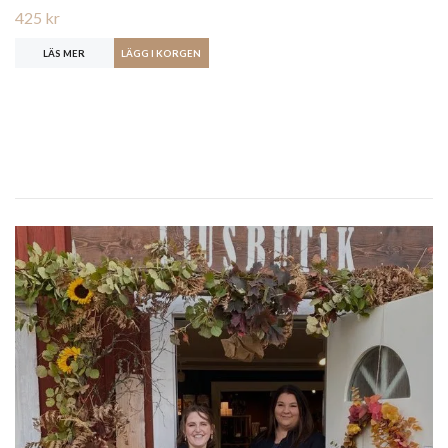
425 kr
LÄS MER