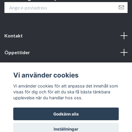
Kontakt
Öppettider
Webbshop
Vi använder cookies
Sociala medier
Vi använder cookies för att anpassa det innehåll som
visas för dig och för att du ska få bästa tänkbara
upplevelse när du handlar hos oss.
Godkänn alla
© 2026 OC Candle of Sweden
Powered by Quickbutik
Inställningar