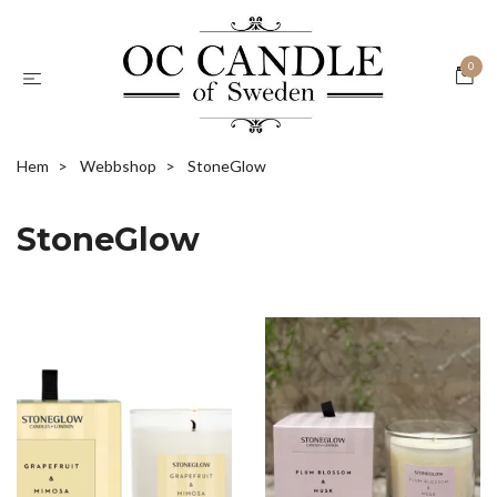
0
Hem
Webbshop
StoneGlow
StoneGlow