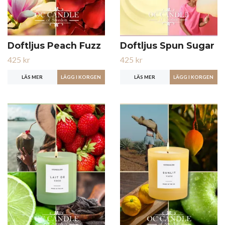
Doftljus Peach Fuzz
Doftljus Spun Sugar
425 kr
425 kr
LÄS MER
LÄS MER