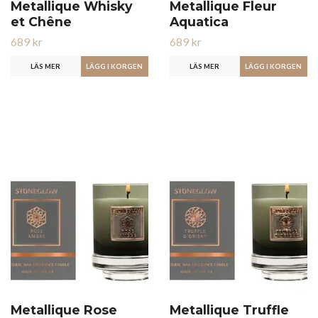
Metallique Whisky
Metallique Fleur
et Chêne
Aquatica
689 kr
689 kr
LÄS MER
LÄS MER
Metallique Rose
Metallique Truffle