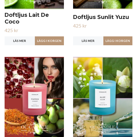
Doftljus Lait De
Doftljus Sunlit Yuzu
Coco
425 kr
425 kr
LÄS MER
LÄS MER