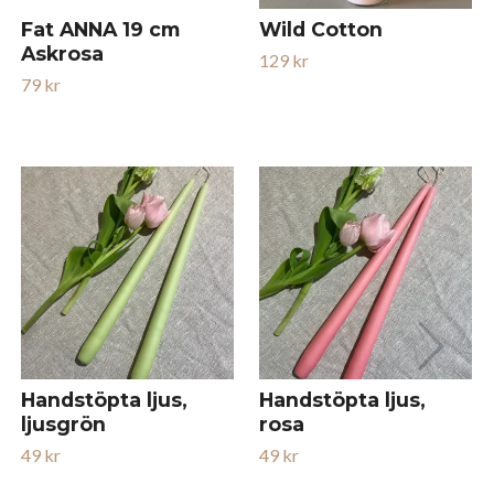
Fat ANNA 19 cm
Wild Cotton
Askrosa
129 kr
79 kr
Handstöpta ljus,
Handstöpta ljus,
ljusgrön
rosa
49 kr
49 kr