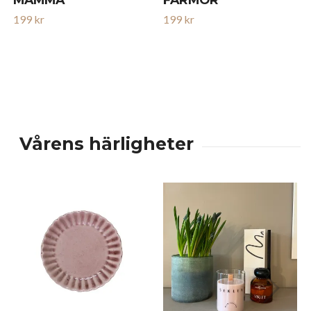
199 kr
199 kr