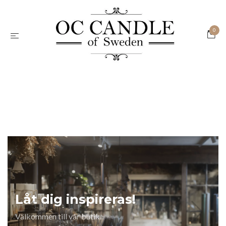
0
Låt dig inspireras!
Välkommen till vår butik.