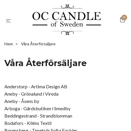
0
Hem
Våra Återförsäljare
Våra Återförsäljare
Anderstorp - Artima Design AB
Aneby - Grönalund i Vireda
Aneby - Åsens by
Arboga - Gårdsbutiken i Smedby
Beddingestrand - Strandblomman
Bodafors - Kiléns Textil
Borensberg - Tapetsör Sofia Fackler