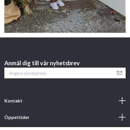
Anmäl dig till vår nyhetsbrev
Kontakt
Öppettider