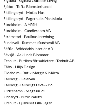
Sigtuna - Sigtuna Outdoor Living
Sjöbo - Tofta Blomsterhandel
Skillingaryd - Mofas Hus
Skillingaryd - Fagerhults Plantskola
Stockholm - A YESH
Stockholm - Candleroom AB
Strömstad - Paulinas Inredning
Sundsvall - Rummet i Sundsvall AB
Säffle - Widedahls Interiör AB
Sävsjö - Asklunds Blommor
Tenhult - Butiken för sakletare i Tenhult AB
Täby - Lilijo Design
Tidaholm - Butik Margit & Märta
Tällberg - Dalälvan
Tällberg -Tällbergs Leva & Bo
Ulricehamn - Magasin 23
Unnaryd - Butik Paletti
Urshult - Ljushuset Lilla Lågan