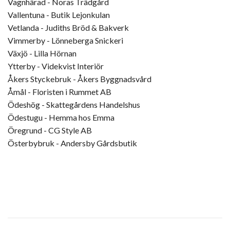
Vagnhärad - Noras Trädgård
Vallentuna - Butik Lejonkulan
Vetlanda - Judiths Bröd & Bakverk
Vimmerby - Lönneberga Snickeri
Växjö - Lilla Hörnan
Ytterby - Videkvist Interiör
Åkers Styckebruk - Åkers Byggnadsvård
Åmål - Floristen i Rummet AB
Ödeshög - Skattegårdens Handelshus
Ödestugu - Hemma hos Emma
Öregrund - CG Style AB
Österbybruk - Andersby Gårdsbutik