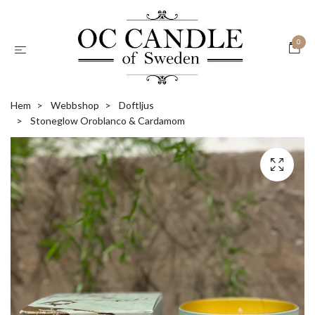
0
Hem
Webbshop
Doftljus
Stoneglow Oroblanco & Cardamom