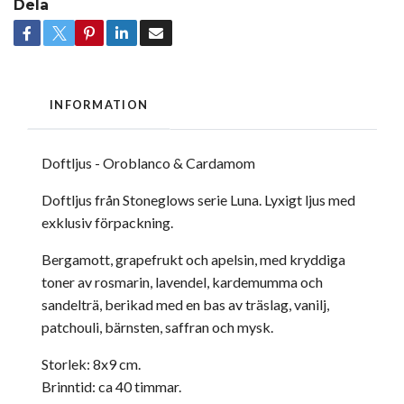
Dela
INFORMATION
Doftljus - Oroblanco & Cardamom
Doftljus från Stoneglows serie Luna. Lyxigt ljus med
exklusiv förpackning.
Bergamott, grapefrukt och apelsin, med kryddiga
toner av rosmarin, lavendel, kardemumma och
sandelträ, berikad med en bas av träslag, vanilj,
patchouli, bärnsten, saffran och mysk.
Storlek: 8x9 cm.
Brinntid: ca 40 timmar.