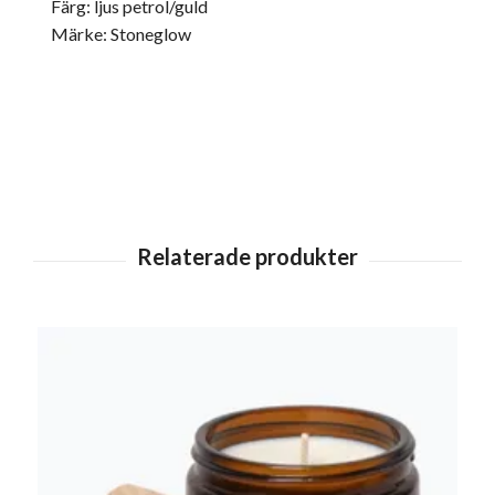
Färg: ljus petrol/guld
Märke: Stoneglow