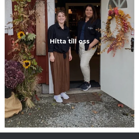
Hitta till oss