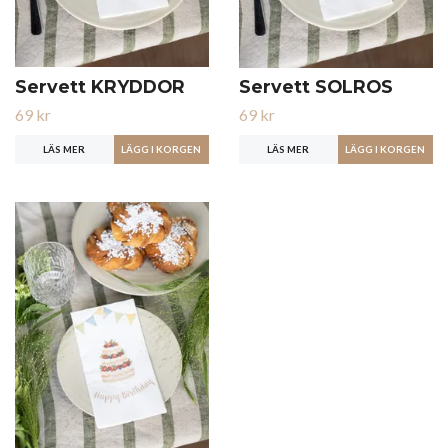
Servett KRYDDOR
Servett SOLROS
69 kr
69 kr
LÄS MER
LÄS MER