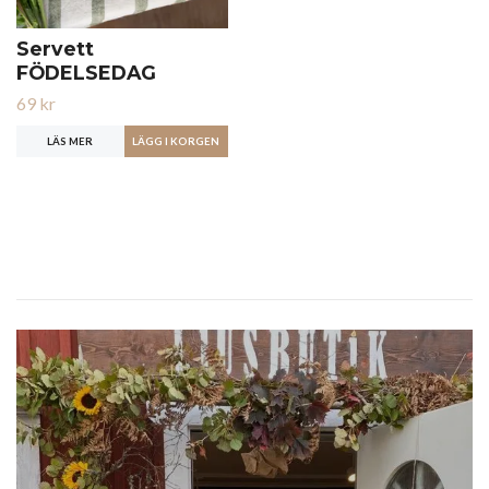
Servett
FÖDELSEDAG
69 kr
LÄS MER