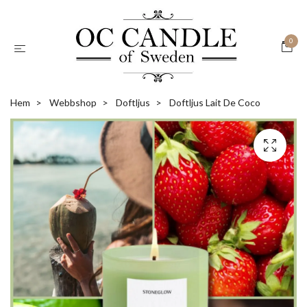
0
Hem
Webbshop
Doftljus
Doftljus Lait De Coco