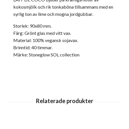
kokosmjölk och rik tonkaböna tillsammans med en
syrlig ton av lime och mogna jordgubbar.
Storlek: 90x80 mm.
Färg: Grönt glas med vitt vax.
Material: 100% vegansk sojavax.
Brinntid: 40 timmar.
Märke: Stoneglow SOL collection