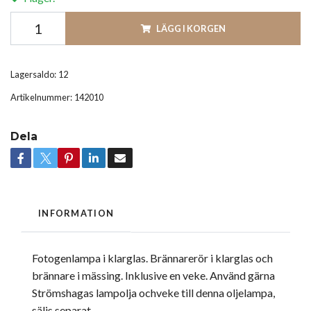
LÄGG I KORGEN
Lagersaldo:
12
Artikelnummer:
142010
Dela
INFORMATION
Fotogenlampa i klarglas. Brännarerör i klarglas och
brännare i mässing. Inklusive en veke. Använd gärna
Strömshagas lampolja ochveke till denna oljelampa,
säljs separat.