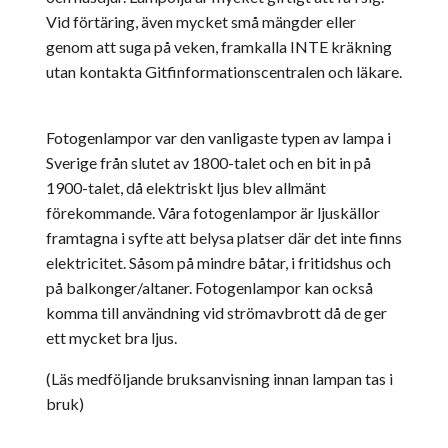
Vid förtäring, även mycket små mängder eller
genom att suga på veken, framkalla INTE kräkning
utan kontakta Gitfinformationscentralen och läkare.
Fotogenlampor var den vanligaste typen av lampa i
Sverige från slutet av 1800-talet och en bit in på
1900-talet, då elektriskt ljus blev allmänt
förekommande. Våra fotogenlampor är ljuskällor
framtagna i syfte att belysa platser där det inte finns
elektricitet. Såsom på mindre båtar, i fritidshus och
på balkonger/altaner. Fotogenlampor kan också
komma till användning vid strömavbrott då de ger
ett mycket bra ljus.
(Läs medföljande bruksanvisning innan lampan tas i
bruk)