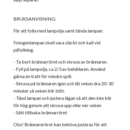
BRUKSANVISNING:
För att fylla med lampolja samt tända lampan:
Fotogenlampan skall vara släckt och kall vid
påfyllning.
- Ta bort brännarröret och skruva av brännaren.
- Fyll på lampolja, ca 2/3 av behållaren. Använd
gärna en tratt för mindre spill.
- Skruva på brännaren igen och låt veken dra 20-30
minuter så veken blir blöt.
- Tänd lampan och justera lågan så att den inte blir
för hög genom att skruva upp eller ner veken
- Sätt tillbaka brännarröret
Obs! Brännareröret kan behöva justeras för att