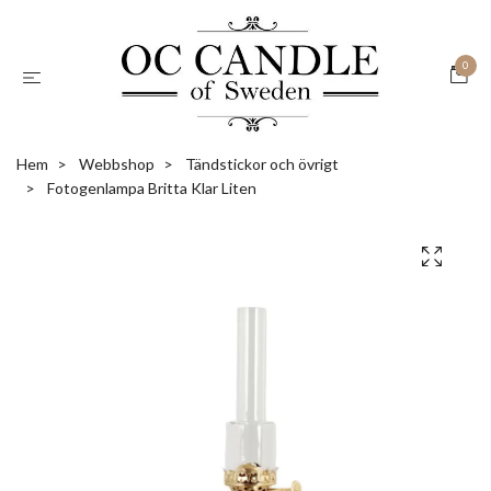
0
Hem
Webbshop
Tändstickor och övrigt
Fotogenlampa Britta Klar Liten