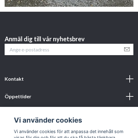
Anmäl dig till vår nyhetsbrev
Kontakt
Öppettider
Webbshop
Vi använder cookies
Sociala medier
Vi använder cookies för att anpassa det innehåll som
visas för dig och för att du ska få bästa tänkbara