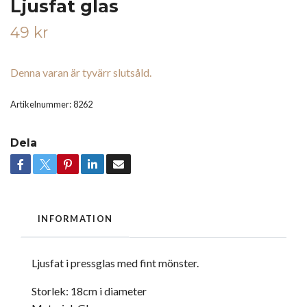
Ljusfat glas
49 kr
Denna varan är tyvärr slutsåld.
Artikelnummer:
8262
Dela
INFORMATION
Ljusfat i pressglas med fint mönster.
Storlek: 18cm i diameter