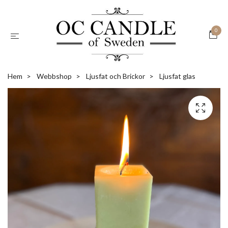
0
Hem
Webbshop
Ljusfat och Brickor
Ljusfat glas