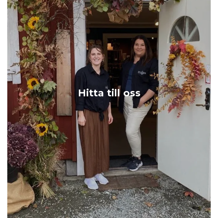
Hitta till oss