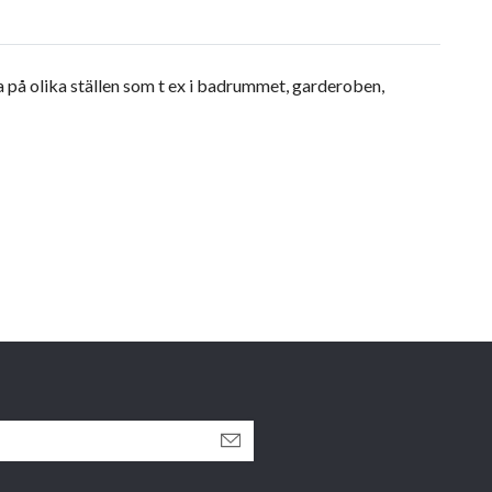
 på olika ställen som t ex i badrummet, garderoben,
.