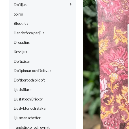
Doftljus
Spiror
Blockljus
Handstöpta parljus
Droppljus
Kronljus
Doftpåsar
Doftpinnar och Doftvax
Doftkort och bildoft
Ljushållare
Ljusfat och Brickor
Ljuslyktor och stakar
Ljusmanschetter
Tändstickor och övrigt