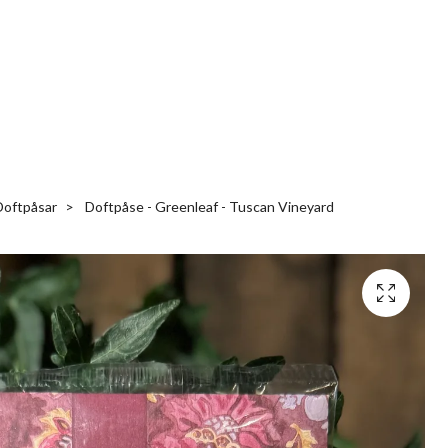
Doftpåsar
Doftpåse - Greenleaf - Tuscan Vineyard