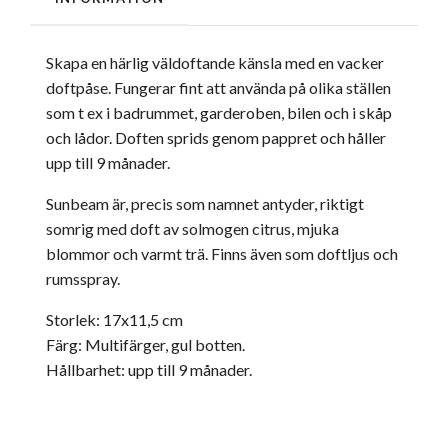
Skapa en härlig väldoftande känsla med en vacker
doftpåse. Fungerar fint att använda på olika ställen
som t ex i badrummet, garderoben, bilen och i skåp
och lådor. D
often sprids genom pappret och håller
upp till 9 månader.
Sunbeam är, precis som namnet antyder, riktigt
somrig med doft av solmogen citrus, mjuka
blommor och varmt trä. Finns även som doftljus och
rumsspray.
Storlek: 17x11,5 cm
Färg: Multifärger, gul botten.
Hållbarhet: upp till 9 månader.