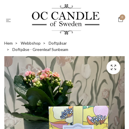
0
Hem
Webbshop
Doftpåsar
Doftpåse - Greenleaf Sunbeam