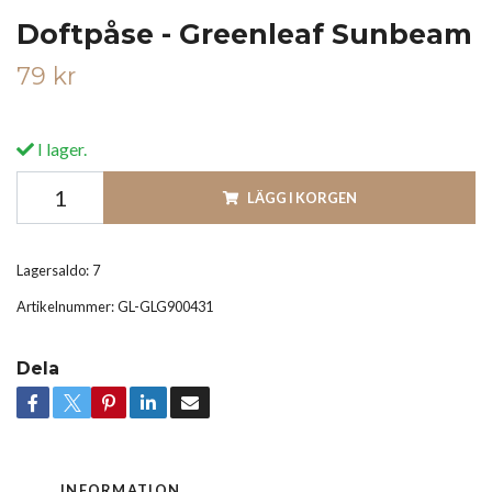
Doftpåse - Greenleaf Sunbeam
79 kr
I lager.
LÄGG I KORGEN
Lagersaldo:
7
Artikelnummer:
GL-GLG900431
Dela
INFORMATION