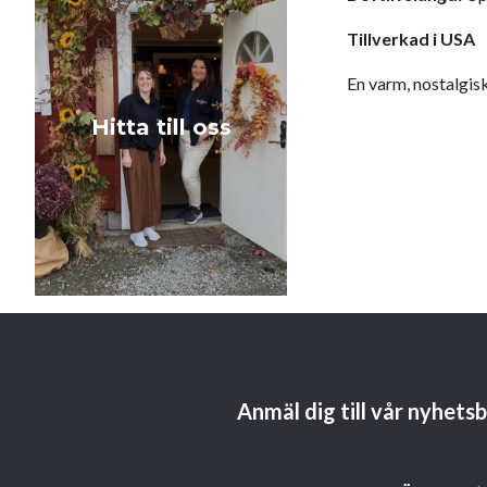
Tillverkad i USA
En varm, nostalgisk
Hitta till oss
Anmäl dig till vår nyhets