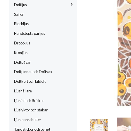
Doftljus
Spiror
Blockljus
Handstöpta parljus
Droppljus
Kronljus
Doftpåsar
Doftpinnar och Doftvax
Doftkort och bildoft
Ljushållare
Ljusfat och Brickor
Ljuslyktor och stakar
Ljusmanschetter
Tändstickor och övrigt