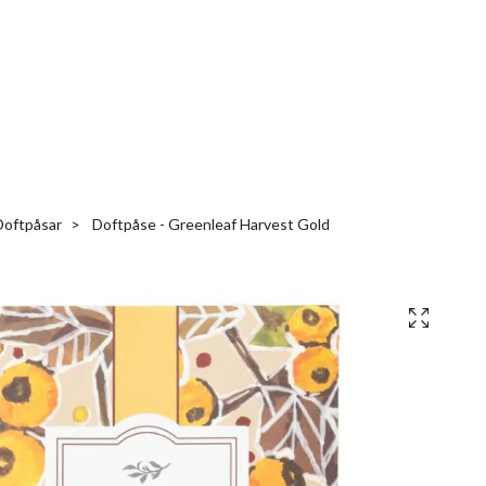
Doftpåsar
Doftpåse - Greenleaf Harvest Gold