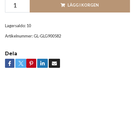
LÄGG I KORGEN
Lagersaldo:
10
Artikelnummer:
GL-GLG900582
Dela