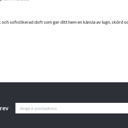
 och sofistikerad doft som ger ditt hem en känsla av lugn, skörd o
brev