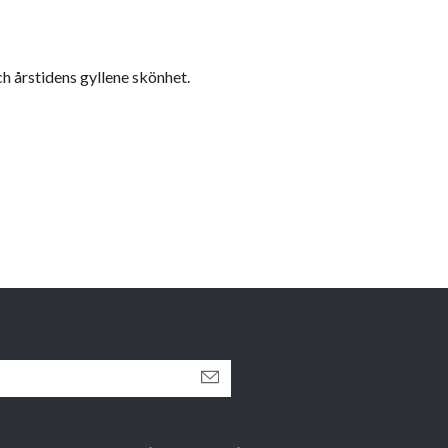
ch årstidens gyllene skönhet.