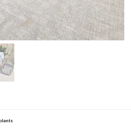
plants