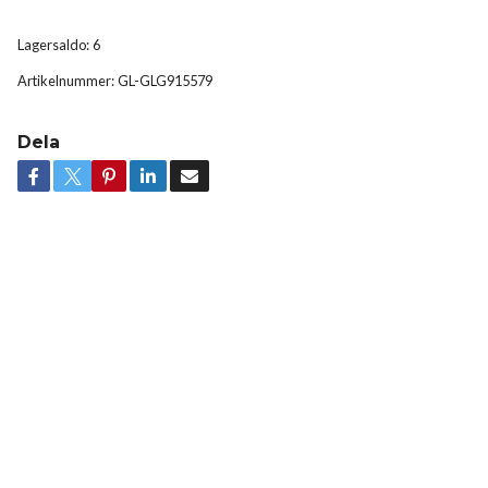
Lagersaldo:
6
Artikelnummer:
GL-GLG915579
Dela