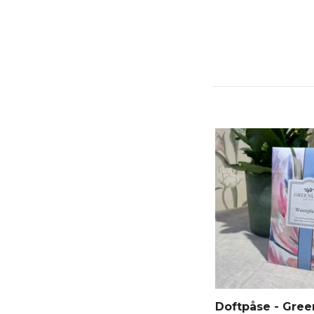
Doftpåse - Gree