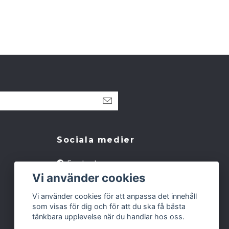
Sociala medier
Facebook
Vi använder cookies
Instagram
Vi använder cookies för att anpassa det innehåll
som visas för dig och för att du ska få bästa
tänkbara upplevelse när du handlar hos oss.