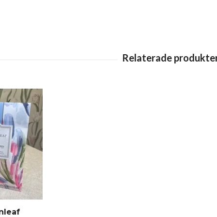
nleaf