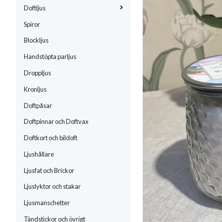
Doftljus
Spiror
Blockljus
Handstöpta parljus
Droppljus
Kronljus
Doftpåsar
Doftpinnar och Doftvax
Doftkort och bildoft
Ljushållare
Ljusfat och Brickor
Ljuslyktor och stakar
Ljusmanschetter
Tändstickor och övrigt