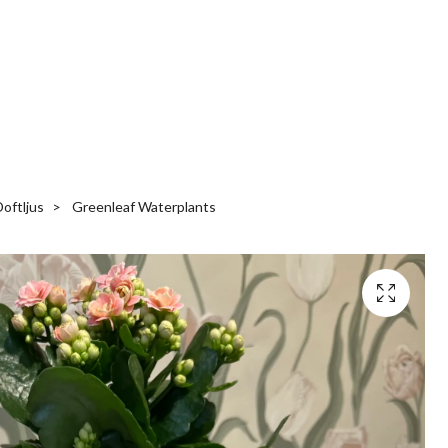
Doftljus
Greenleaf Waterplants