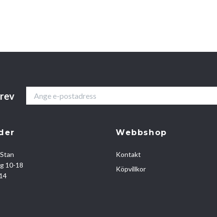
brev
der
Webbshop
 Stan
Kontakt
ag 10-18
Köpvillkor
-14