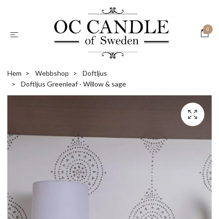
0
Hem
Webbshop
Doftljus
Doftljus Greenleaf - Willow & sage