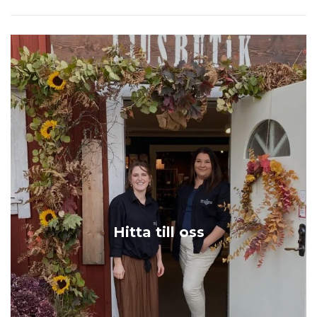
Hitta till oss