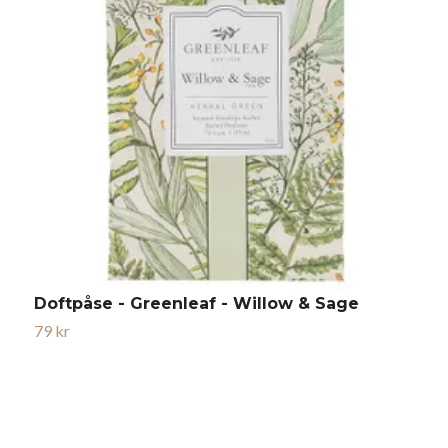
Doftpåse - Greenleaf - Willow & Sage
79 kr