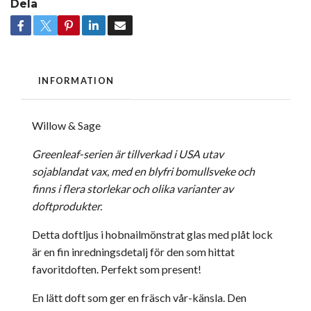
Dela
INFORMATION
Willow & Sage
Greenleaf-serien är tillverkad i USA utav
sojablandat vax, med en blyfri bomullsveke och
finns i flera storlekar och olika varianter av
doftprodukter.
Detta doftljus i hobnailmönstrat glas med plåt lock
är en fin inredningsdetalj för den som hittat
favoritdoften. Perfekt som present!
En lätt doft som ger en fräsch vår-känsla. Den