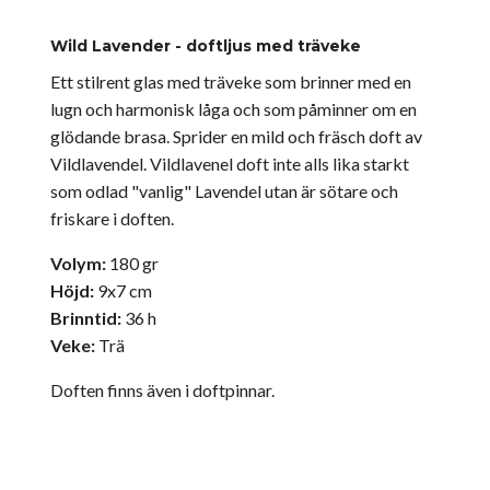
Wild Lavender - doftljus med träveke
Ett stilrent glas med träveke som brinner med en
lugn och harmonisk låga och som påminner om en
glödande brasa. Sprider en mild och fräsch doft av
Vildlavendel. Vildlavenel doft inte alls lika starkt
som odlad "vanlig" Lavendel utan är sötare och
friskare i doften.
Volym:
180 gr
Höjd:
9x7 cm
Brinntid:
36 h
Veke:
Trä
Doften finns även i doftpinnar.