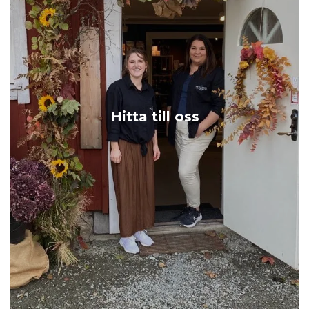
Hitta till oss