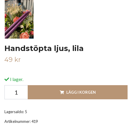
Handstöpta ljus, lila
49 kr
I lager.
LÄGG I KORGEN
Lagersaldo:
5
Artikelnummer:
419