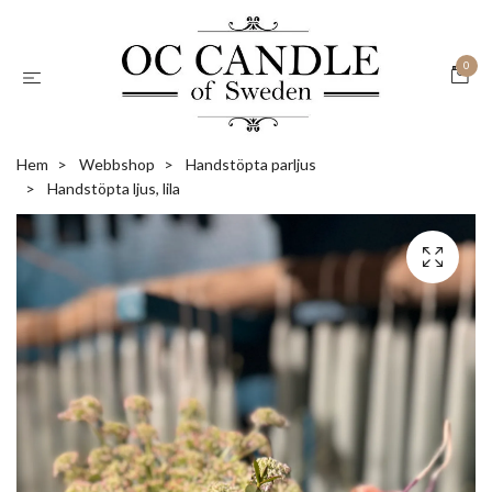
0
Hem
Webbshop
Handstöpta parljus
Handstöpta ljus, lila