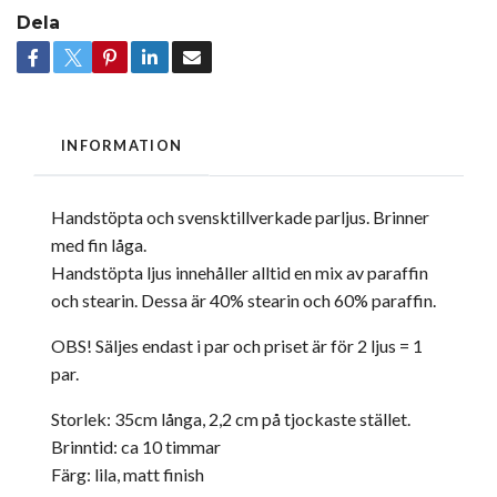
Dela
INFORMATION
Handstöpta och svensktillverkade parljus. Brinner
med fin låga.
Handstöpta ljus innehåller alltid en mix av paraffin
och stearin. Dessa är 40% stearin och 60% paraffin.
OBS! Säljes endast i par och priset är för 2 ljus = 1
par.
Storlek: 35cm långa, 2,2 cm på tjockaste stället.
Brinntid: ca 10 timmar
Färg: lila, matt finish