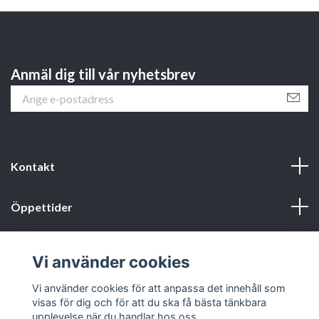
Anmäl dig till vår nyhetsbrev
Kontakt
Öppettider
Webbshop
Vi använder cookies
Sociala medier
Vi använder cookies för att anpassa det innehåll som
visas för dig och för att du ska få bästa tänkbara
upplevelse när du handlar hos oss.