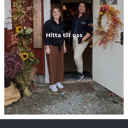
Hitta till oss