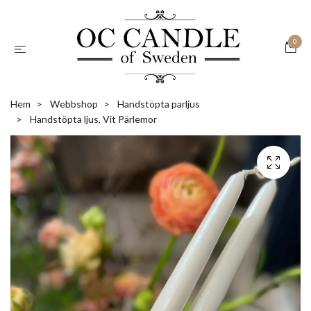
0
Hem
Webbshop
Handstöpta parljus
Handstöpta ljus, Vit Pärlemor