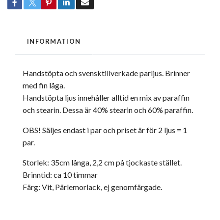
INFORMATION
Handstöpta och svensktillverkade parljus. Brinner
med fin låga.
Handstöpta ljus innehåller alltid en mix av paraffin
och stearin. Dessa är 40% stearin och 60% paraffin.
OBS! Säljes endast i par och priset är för 2 ljus = 1
par.
Storlek: 35cm långa, 2,2 cm på tjockaste stället.
Brinntid: ca 10 timmar
Färg: Vit, Pärlemorlack, ej genomfärgade.