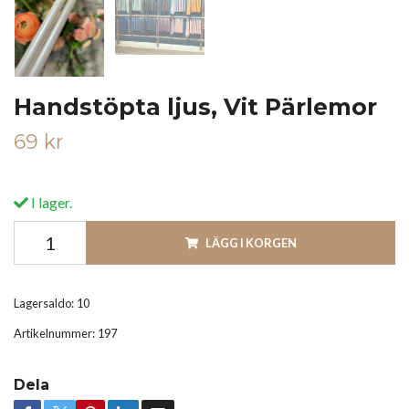
Handstöpta ljus, Vit Pärlemor
69 kr
I lager.
LÄGG I KORGEN
Lagersaldo:
10
Artikelnummer:
197
Dela