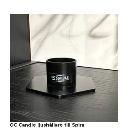
OC Candle ljushållare till Spira
O