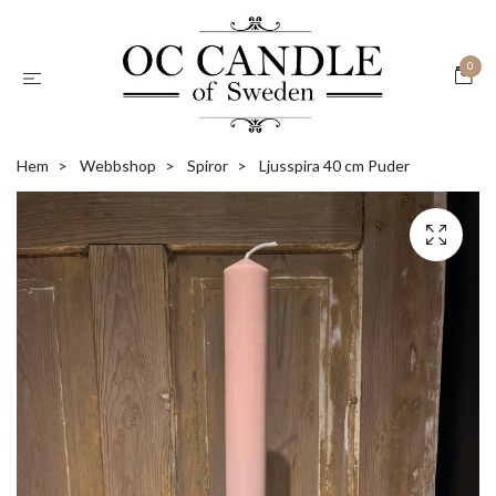
0
Hem
Webbshop
Spiror
Ljusspira 40 cm Puder