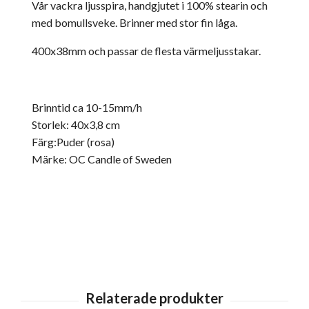
Vår vackra ljusspira, handgjutet i 100% stearin och
med bomullsveke. Brinner med stor fin låga.
400x38mm och passar de flesta värmeljusstakar.
Brinntid ca 10-15mm/h
Storlek: 40x3,8 cm
Färg:Puder (rosa)
Märke: OC Candle of Sweden