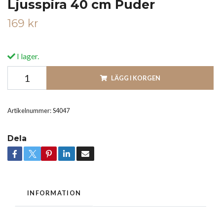
Ljusspira 40 cm Puder
169 kr
I lager.
LÄGG I KORGEN
Artikelnummer:
S4047
Dela
INFORMATION