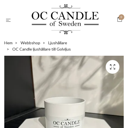
0
Hem
Webbshop
Ljushållare
OC Candle ljushållare till Golvljus