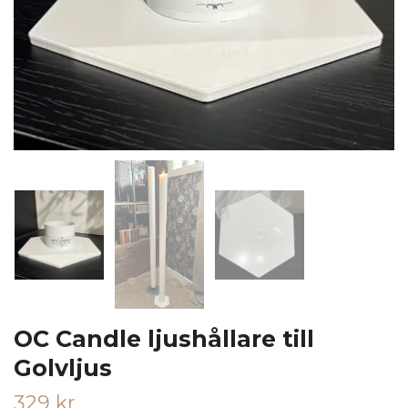
OC Candle ljushållare till
Golvljus
329 kr