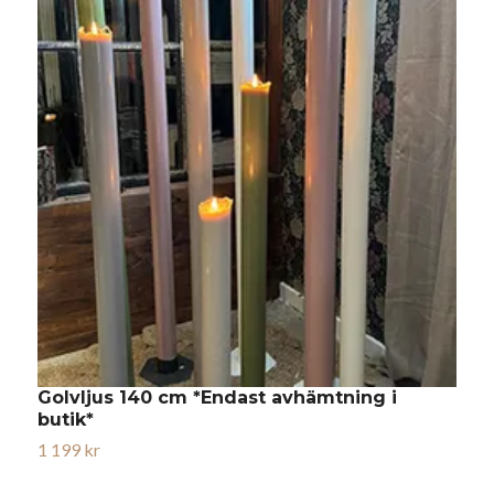
Golvljus 140 cm *Endast avhämtning i
butik*
1 199 kr