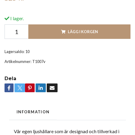
I lager.
LÄGG I KORGEN
Lagersaldo:
10
Artikelnummer:
T1007v
Dela
INFORMATION
Vår egen ljushållare som är designad och tillverkad i