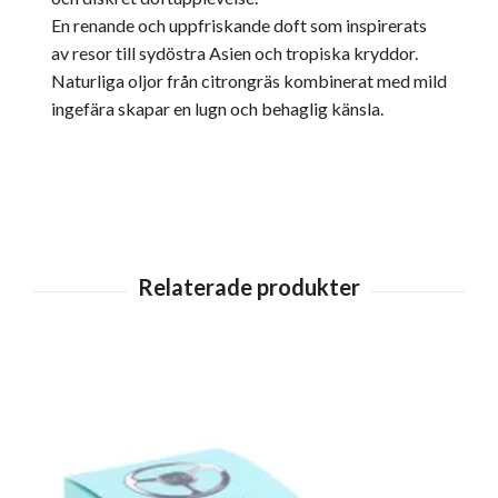
En renande och uppfriskande doft som inspirerats
av resor till sydöstra Asien och tropiska kryddor.
Naturliga oljor från citrongräs kombinerat med mild
ingefära skapar en lugn och behaglig känsla.