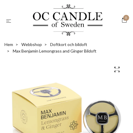
0
Hem
Webbshop
Doftkort och bildoft
Max Benjamin Lemongrass and Ginger Bildoft