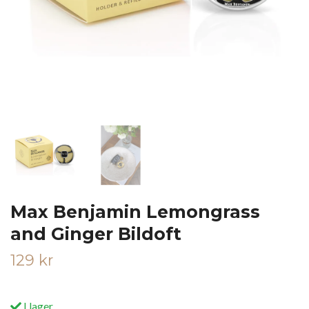
Max Benjamin Lemongrass
and Ginger Bildoft
129 kr
I lager.