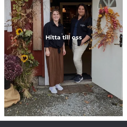
Hitta till oss