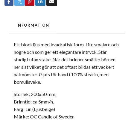
INFORMATION
Ett blockljus med kvadratisk form. Lite smalare och
högre och som ger ett elegantare intryck. Står
stadigt utan stake. När det brinner smälter hörnen
ner sist vilket gör att det oftast bildas ett vackert
nätmönster. Gjuts för hand i 100% stearin, med
bomullsveke.
Storlek: 200x50 mm.
Brinntid: ca 5mm/h.
Färg: Lin (Ljusbeige)
Märke: OC Candle of Sweden