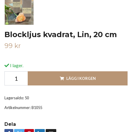
Blockljus kvadrat, Lin, 20 cm
99 kr
I lager.
LÄGG I KORGEN
Lagersaldo:
50
Artikelnummer:
B1055
Dela