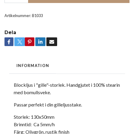
Artikelnummer:
B1033
Dela
INFORMATION
Blockljus i "gille"-storlek. Handgjutet i 100% stearin
med bomullsveke.
Passar perfekt i din gilleljusstake.
Storlek: 130x50mm
Brinntid: Ca 5mm/h
Färg: Olivgrön, rustik finish