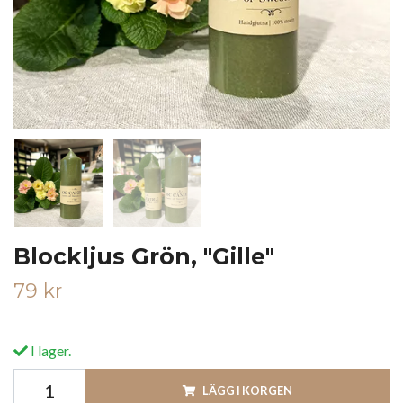
Blockljus Grön, "Gille"
79 kr
I lager.
LÄGG I KORGEN