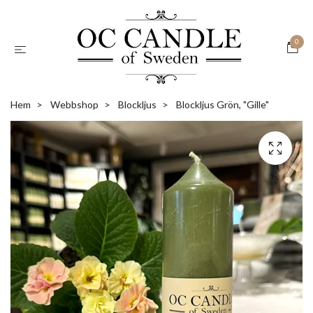
0
Hem
Webbshop
Blockljus
Blockljus Grön, "Gille"