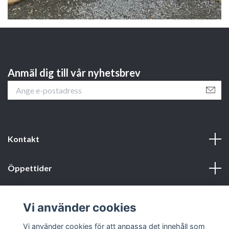
Anmäl dig till vår nyhetsbrev
Kontakt
Öppettider
Webbshop
Vi använder cookies
Sociala medier
Vi använder cookies för att anpassa det innehåll som